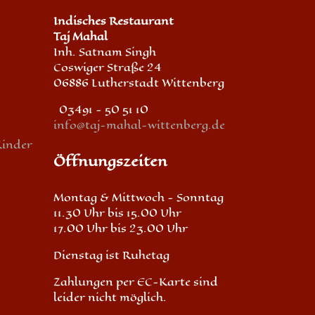
Indisches Restaurant
Taj Mahal
Inh. Satnam Singh
Coswiger Straße 24
06886 Lutherstadt Wittenberg
03491 - 50 51 10
info@taj-mahal-wittenberg.de
Kinder
Öffnungszeiten
Montag & Mittwoch - Sonntag
11.30 Uhr bis 15.00 Uhr
17.00 Uhr bis 23.00 Uhr
Dienstag ist Ruhetag
Zahlungen per EC-Karte sind
leider nicht möglich.