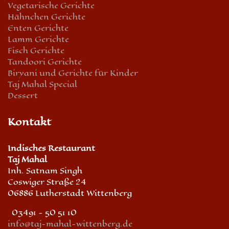
Vegetarische Gerichte
Hähnchen Gerichte
Enten Gerichte
Lamm Gerichte
Fisch Gerichte
Tandoori Gerichte
Biryani und Gerichte für Kinder
Taj Mahal Special
Dessert
Kontakt
Indisches Restaurant
Taj Mahal
Inh. Satnam Singh
Coswiger Straße 24
06886 Lutherstadt Wittenberg
03491 - 50 51 10
info@taj-mahal-wittenberg.de