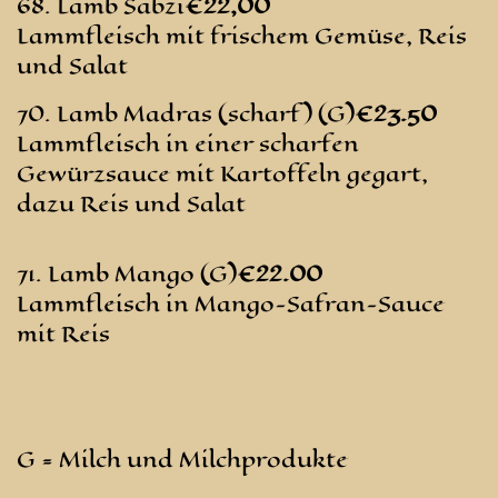
68. Lamb Sabzi
€22,00
Lammfleisch mit frischem Gemüse, Reis
und Salat
70. Lamb Madras (scharf) (G)
€23
.50
Lammfleisch in einer scharfen
Gewürzsauce mit Kartoffeln gegart,
dazu Reis und Salat
71. Lamb Mango (G)
€22
.00
Lammfleisch in Mango-Safran-Sauce
mit Reis
G = Milch und Milchprodukte