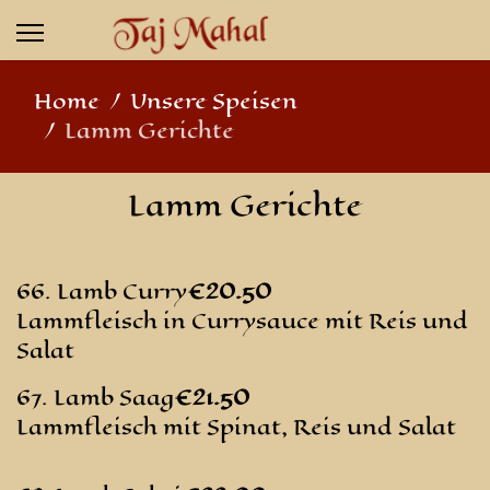
Home
Unsere Speisen
Lamm Gerichte
Lamm Gerichte
66. Lamb Curry
€20
.50
Lammfleisch in Currysauce mit Reis und
Salat
67. Lamb Saag
€21
.50
Lammfleisch mit Spinat, Reis und Salat